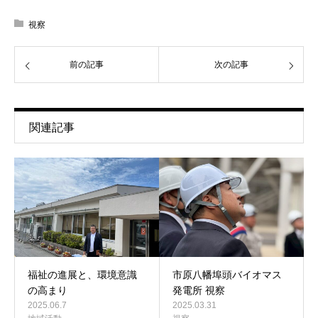
視察
前の記事
次の記事
関連記事
福祉の進展と、環境意識
市原八幡埠頭バイオマス
の高まり
発電所 視察
2025.06.7
2025.03.31