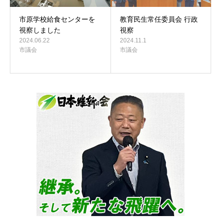
市原学校給食センターを
教育民生常任委員会 行政
視察しました
視察
2024.06.22
2024.11.1
市議会
市議会