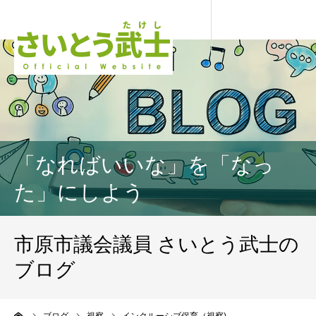
「なればいいな」を「なっ
た」にしよう
市原市議会議員 さいとう武士の
ブログ