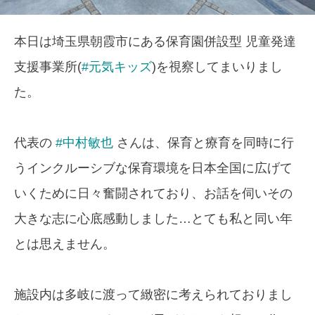
本日は埼玉県朝霞市にある保育園併設型 児童発達
支援事業所(
#元気キッズ
)を視察してまいりまし
た。
代表の
#中村敏也
さんは、保育と療育を同時に行
うインクルーシブな保育環境を日本全国に広げて
いくために日々奮闘されており、お話を伺いその
大きな志に心底感動しました…とても私と同い年
とは思えません。
施設内は多岐に渡って緻密に考えられておりまし