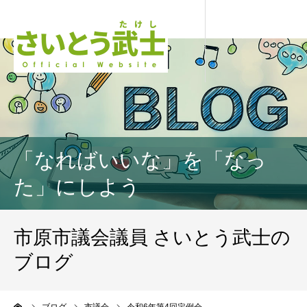
「なればいいな」を「なっ
た」にしよう
市原市議会議員 さいとう武士の
ブログ