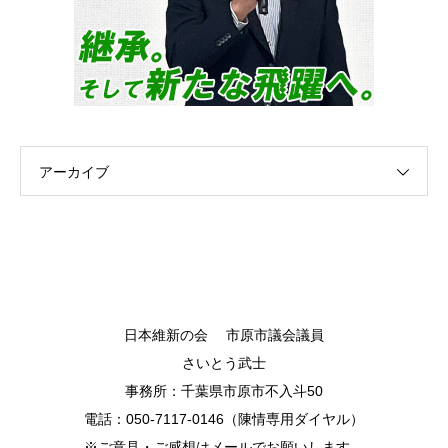
アーカイブ
日本維新の会 市原市議会議員
さいとう武士
事務所：千葉県市原市不入斗50
電話：050-7117-0146（陳情専用ダイヤル）
※ご意見・ご感想はメールでお願いします。