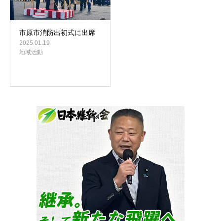
市原市消防出初式に出席
2025.01.19
地域活動