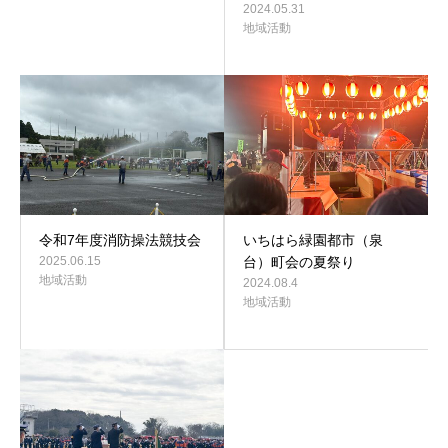
2024.05.31
地域活動
令和7年度消防操法競技会
いちはら緑園都市（泉
2025.06.15
台）町会の夏祭り
地域活動
2024.08.4
地域活動