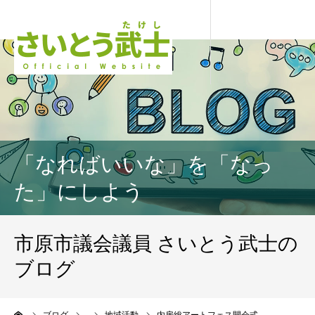
「なればいいな」を「なっ
た」にしよう
市原市議会議員 さいとう武士の
ブログ