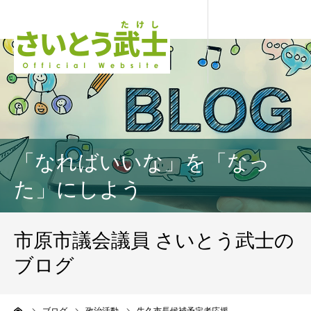
「なればいいな」を「なっ
た」にしよう
市原市議会議員 さいとう武士の
ブログ