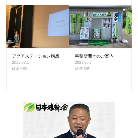
アクアステーション構想
事務所開きのご案内
2023.07.1
2023.05.7
政治活動
政治活動