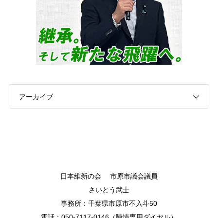
アーカイブ
日本維新の会 市原市議会議員
さいとう武士
事務所：千葉県市原市不入斗50
電話：050-7117-0146（陳情専用ダイヤル）