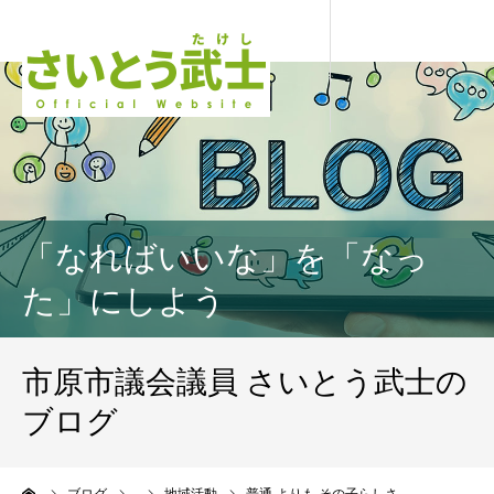
「なればいいな」を「なっ
た」にしよう
市原市議会議員 さいとう武士の
ブログ