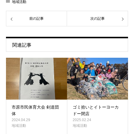
地域活動
前の記事
次の記事
関連記事
市原市民体育大会 剣道団
ゴミ拾いとイトーヨーカ
体
ドー閉店
2024.04.29
2025.02.24
地域活動
地域活動