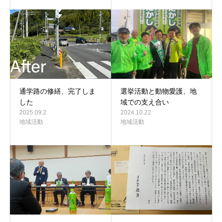
通学路の修繕、完了しま
選挙活動と動物愛護、地
した
域での支え合い
2025.09.2
2024.10.22
地域活動
地域活動