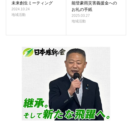
未来創生ミーティング
能登豪雨災害義援金への
2024.10.24
お礼の手紙
地域活動
2025.03.27
地域活動