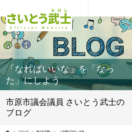
「なればいいな」を「なっ
た」にしよう
市原市議会議員 さいとう武士の
ブログ