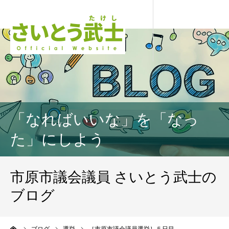
「なればいいな」を「なっ
た」にしよう
市原市議会議員 さいとう武士の
ブログ