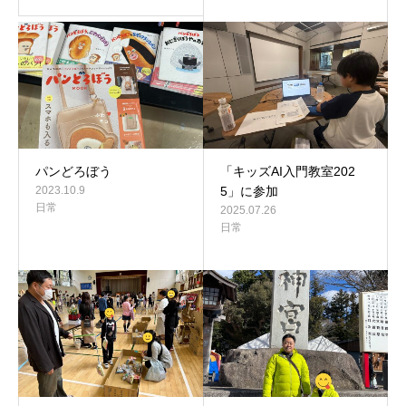
パンどろぼう
「キッズAI入門教室202
2023.10.9
5」に参加
日常
2025.07.26
日常