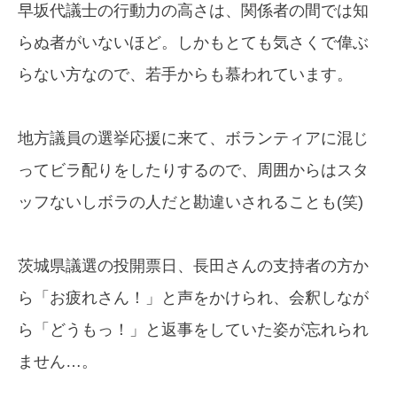
早坂代議士の行動力の高さは、関係者の間では知
らぬ者がいないほど。しかもとても気さくで偉ぶ
らない方なので、若手からも慕われています。
地方議員の選挙応援に来て、ボランティアに混じ
ってビラ配りをしたりするので、周囲からはスタ
ッフないしボラの人だと勘違いされることも(笑)
茨城県議選の投開票日、長田さんの支持者の方か
ら「お疲れさん！」と声をかけられ、会釈しなが
ら「どうもっ！」と返事をしていた姿が忘れられ
ません…。