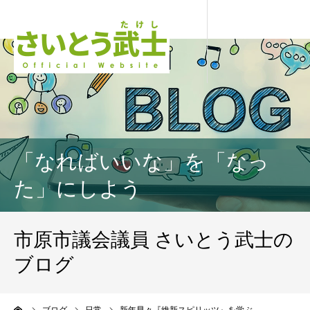
「なればいいな」を「なっ
た」にしよう
市原市議会議員 さいとう武士の
ブログ